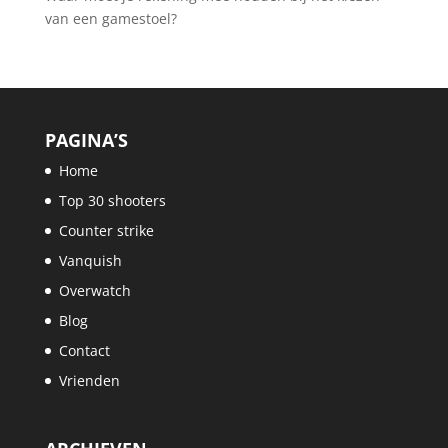
van een gamestoel?
PAGINA’S
Home
Top 30 shooters
Counter strike
Vanquish
Overwatch
Blog
Contact
Vrienden