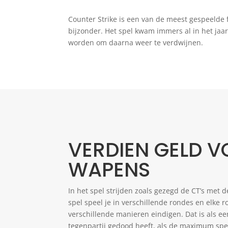
Counter Strike is een van de meest gespeelde 
bijzonder. Het spel kwam immers al in het jaar
worden om daarna weer te verdwijnen.
VERDIEN GELD 
WAPENS
In het spel strijden zoals gezegd de CT’s met de 
spel speel je in verschillende rondes en elke 
verschillende manieren eindigen. Dat is als e
tegenpartij gedood heeft, als de maximum spe