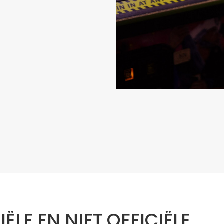
IËLE EN NIET OFFICIËLE