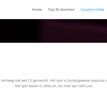
Home
Top 30 shooters
Counter strike
ke, kortweg ook wel CS genoemd. Het spel is buitengewoon populair 
Het spel kwam in 2000 uit, als mod van Half Line