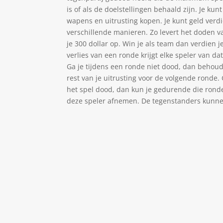
is of als de doelstellingen behaald zijn. Je ku
wapens en uitrusting kopen. Je kunt geld verd
verschillende manieren. Zo levert het doden 
je 300 dollar op. Win je als team dan verdien je
verlies van een ronde krijgt elke speler van da
Ga je tijdens een ronde niet dood, dan behoud
rest van je uitrusting voor de volgende ronde.
het spel dood, dan kun je gedurende die ron
deze speler afnemen. De tegenstanders kunne