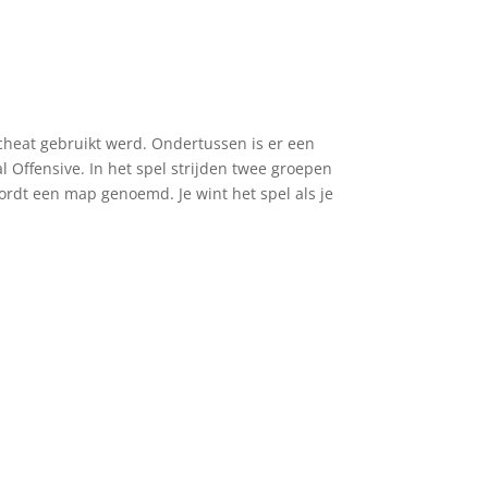
i-cheat gebruikt werd. Ondertussen is er een
l Offensive. In het spel strijden twee groepen
wordt een map genoemd. Je wint het spel als je