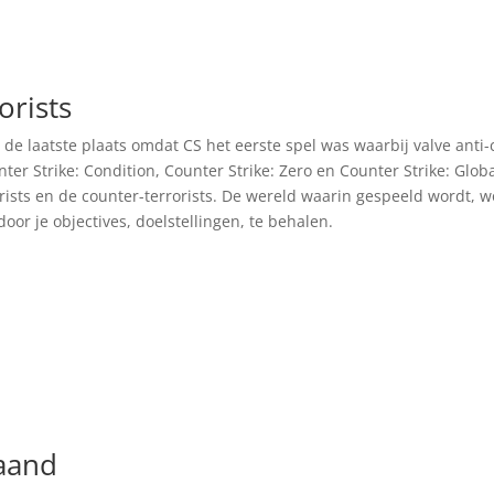
orists
in de laatste plaats omdat CS het eerste spel was waarbij valve ant
er Strike: Condition, Counter Strike: Zero en Counter Strike: Globa
rists en de counter-terrorists. De wereld waarin gespeeld wordt, 
door je objectives, doelstellingen, te behalen.
maand