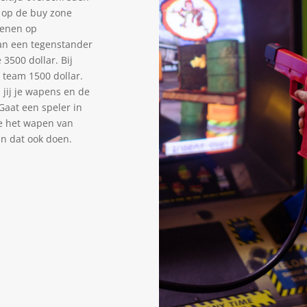
nt op de buy zone
ienen op
van een tegenstander
 3500 dollar. Bij
t team 1500 dollar.
 jij je wapens en de
 Gaat een speler in
de het wapen van
n dat ook doen.