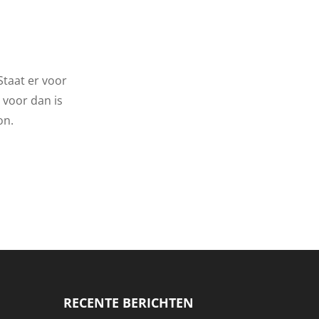
Staat er voor
 voor dan is
on.
RECENTE BERICHTEN